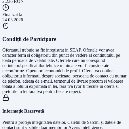
2.236
RON
Finalizat la
24.03.2026
Condiții de Participare
Ofertantul trebuie sa fie inregistrat in SEAP. Ofertele vor avea
caracter ferm si obligatoriu din punct de vedere al continutului pe
toata perioada de valabilitate. Ofertele care nu corespund
cerintelor/specificatiilor tehnice minimale vor fi considerate
neconforme. Operatori economici de profil. Oferta va contine
obligatoriu informatii despre societate, persoana de contact cu numar
de telefon, adresa de e-mail, termenul de livrare precum si valoarea
totala a lotului exprimata in lei, fara tva (vor fi trecute in oferta si
preturile in lei fara tva pentru fiecare reper).
Informație Rezervată
Pentru a proteja integritatea datelor, Caietul de Sarcini și datele de
contact sunt vizibile doar membrilor Averis Intelligence.