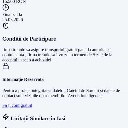
16.500
RON
Finalizat la
25.03.2026
Condiții de Participare
firma trebuie sa asigure transportul gratuit pana la autoritatea
contractanta , firma trebuie sa livreze in termen de 5 zile de la
acceptul in seap a achizitiei
Informație Rezervată
Pentru a proteja integritatea datelor, Caietul de Sarcini și datele de
contact sunt vizibile doar membrilor Averis Intelligence.
Fă-ți cont gratuit
Licitații Similare în
Iasi