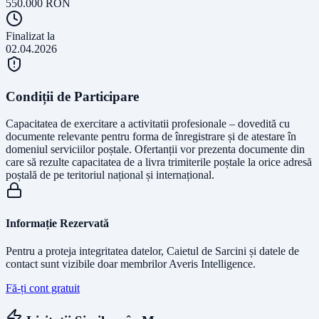
550.000
RON
Finalizat la
02.04.2026
Condiții de Participare
Capacitatea de exercitare a activitatii profesionale – dovedită cu
documente relevante pentru forma de înregistrare și de atestare în
domeniul serviciilor poștale. Ofertanții vor prezenta documente din
care să rezulte capacitatea de a livra trimiterile poștale la orice adresă
poștală de pe teritoriul național și internațional.
Informație Rezervată
Pentru a proteja integritatea datelor, Caietul de Sarcini și datele de
contact sunt vizibile doar membrilor Averis Intelligence.
Fă-ți cont gratuit