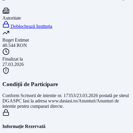
Autoritate
Deblochează Instituția
Buget Estimat
40.544
RON
Finalizat la
27.03.2026
Condiții de Participare
Conform Scrisorii de intentie nr. 17353/23.03.2026 postată pe siteul
DGASPC Iasi la adresa www.dasiasi.ro/Anunturi/Anunturi de
intentie pentru cumparari directe.
Informație Rezervată