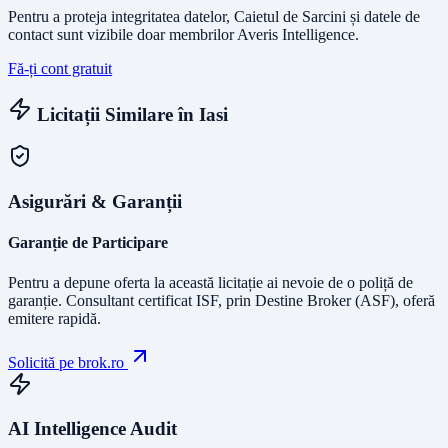
Pentru a proteja integritatea datelor, Caietul de Sarcini și datele de
contact sunt vizibile doar membrilor Averis Intelligence.
Fă-ți cont gratuit
Licitații Similare în
Iasi
Asigurări & Garanții
Garanție de Participare
Pentru a depune oferta la această licitație ai nevoie de o poliță de
garanție.
Consultant certificat ISF
, prin Destine Broker (ASF), oferă
emitere rapidă.
Solicită pe brok.ro
AI Intelligence Audit