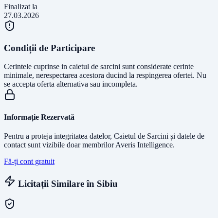
Finalizat la
27.03.2026
Condiții de Participare
Cerintele cuprinse in caietul de sarcini sunt considerate cerinte
minimale, nerespectarea acestora ducind la respingerea ofertei. Nu
se accepta oferta alternativa sau incompleta.
Informație Rezervată
Pentru a proteja integritatea datelor, Caietul de Sarcini și datele de
contact sunt vizibile doar membrilor Averis Intelligence.
Fă-ți cont gratuit
Licitații Similare în
Sibiu