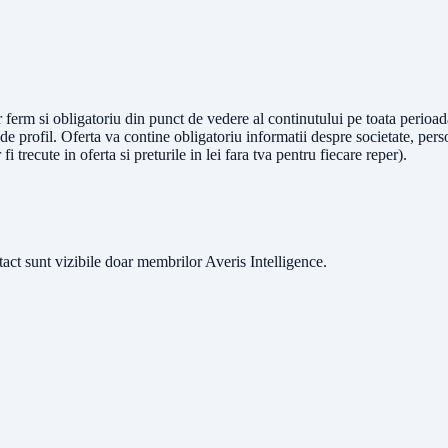
r ferm si obligatoriu din punct de vedere al continutului pe toata perioada
 profil. Oferta va contine obligatoriu informatii despre societate, per
fi trecute in oferta si preturile in lei fara tva pentru fiecare reper).
ntact sunt vizibile doar membrilor Averis Intelligence.