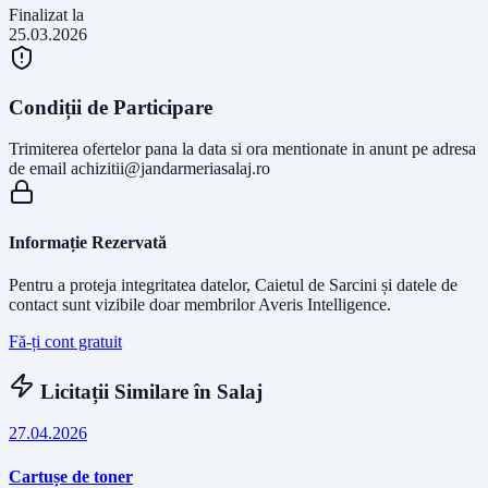
Finalizat la
25.03.2026
Condiții de Participare
Trimiterea ofertelor pana la data si ora mentionate in anunt pe adresa
de email
achizitii@jandarmeriasalaj.ro
Informație Rezervată
Pentru a proteja integritatea datelor, Caietul de Sarcini și datele de
contact sunt vizibile doar membrilor Averis Intelligence.
Fă-ți cont gratuit
Licitații Similare în
Salaj
27.04.2026
Cartușe de toner