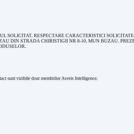
L SOLICITAT. RESPECTARE CARACTERISTICI SOLICITATE.
UZAU DIN STRADA CHIRISTIGII NR 8-10, MUN BUZAU. PRE
RODUSELOR.
ntact sunt vizibile doar membrilor Averis Intelligence.