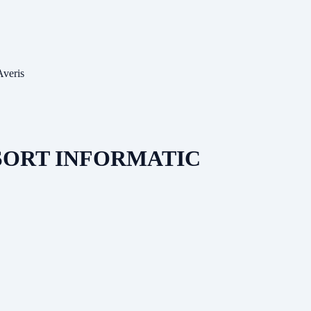
Averis
ESORT INFORMATIC