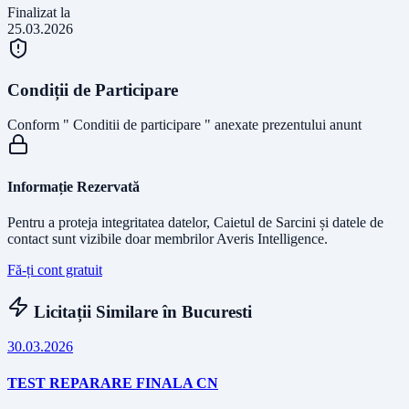
Finalizat la
25.03.2026
Condiții de Participare
Conform " Conditii de participare " anexate prezentului anunt
Informație Rezervată
Pentru a proteja integritatea datelor, Caietul de Sarcini și datele de
contact sunt vizibile doar membrilor Averis Intelligence.
Fă-ți cont gratuit
Licitații Similare în
Bucuresti
30.03.2026
TEST REPARARE FINALA CN