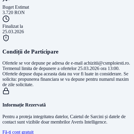
Buget Estimat
3.720
RON
Finalizat la
25.03.2026
Condiții de Participare
Ofertele se vor depune pe adresa de e-mail
achizitii@csmploiesti.ro
.
Termenul limita de depunere a ofertelor 25.03.2026 ora 13:00.
Ofertele depuse dupa aceasta data nu vor fi luate in considerare. Se
solicita: propunerea financiara se va depune pentru numarul maxim
de zile solicitate.
Informație Rezervată
Pentru a proteja integritatea datelor, Caietul de Sarcini și datele de
contact sunt vizibile doar membrilor Averis Intelligence.
Fă-ți cont gratuit