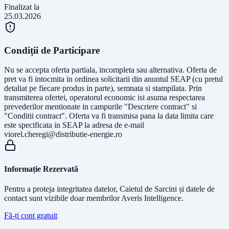
Finalizat la
25.03.2026
Condiții de Participare
Nu se accepta oferta partiala, incompleta sau alternativa. Oferta de
pret va fi intocmita in ordinea solicitarii din anuntul SEAP (cu pretul
detaliat pe fiecare produs in parte), semnata si stampilata. Prin
transmiterea ofertei, operatorul economic isi asuma respectarea
prevederilor mentionate in campurile "Descriere contract" si
"Conditii contract". Oferta va fi transmisa pana la data limita care
este specificata in SEAP la adresa de e-mail
viorel.cheregi@distributie-energie.ro
Informație Rezervată
Pentru a proteja integritatea datelor, Caietul de Sarcini și datele de
contact sunt vizibile doar membrilor Averis Intelligence.
Fă-ți cont gratuit