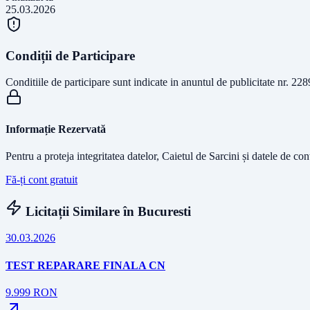
25.03.2026
Condiții de Participare
Conditiile de participare sunt indicate in anuntul de publicitate nr. 228
Informație Rezervată
Pentru a proteja integritatea datelor, Caietul de Sarcini și datele de co
Fă-ți cont gratuit
Licitații Similare în
Bucuresti
30.03.2026
TEST REPARARE FINALA CN
9.999
RON