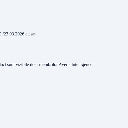
9 /23.03.2026 atasat .
ntact sunt vizibile doar membrilor Averis Intelligence.