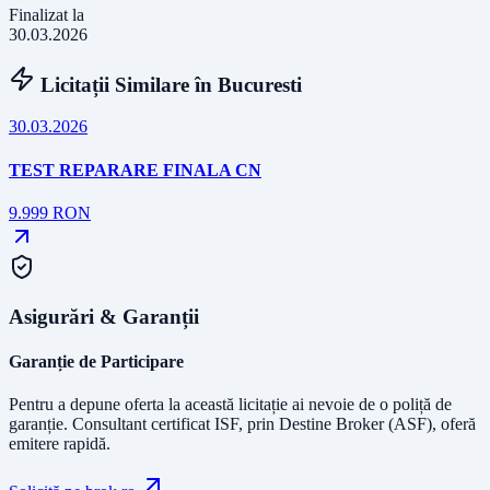
Finalizat la
30.03.2026
Licitații Similare în
Bucuresti
30.03.2026
TEST REPARARE FINALA CN
9.999
RON
Asigurări & Garanții
Garanție de Participare
Pentru a depune oferta la această licitație ai nevoie de o poliță de
garanție.
Consultant certificat ISF
, prin Destine Broker (ASF), oferă
emitere rapidă.