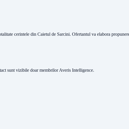
otalitate cerintele din Caietul de Sarcini. Ofertantul va elabora propuner
ntact sunt vizibile doar membrilor Averis Intelligence.