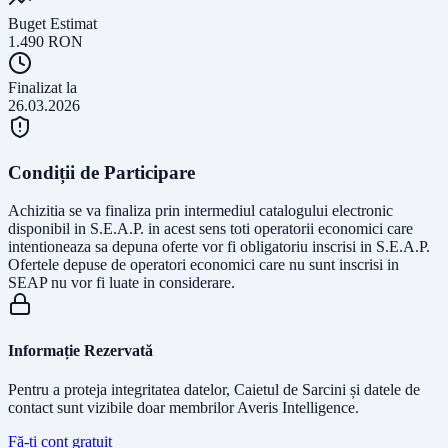
Buget Estimat
1.490
RON
Finalizat la
26.03.2026
Condiții de Participare
Achizitia se va finaliza prin intermediul catalogului electronic
disponibil in S.E.A.P. in acest sens toti operatorii economici care
intentioneaza sa depuna oferte vor fi obligatoriu inscrisi in S.E.A.P.
Ofertele depuse de operatori economici care nu sunt inscrisi in
SEAP nu vor fi luate in considerare.
Informație Rezervată
Pentru a proteja integritatea datelor, Caietul de Sarcini și datele de
contact sunt vizibile doar membrilor Averis Intelligence.
Fă-ți cont gratuit