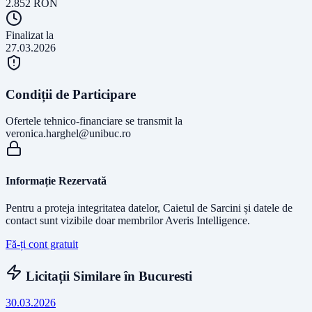
2.852
RON
Finalizat la
27.03.2026
Condiții de Participare
Ofertele tehnico-financiare se transmit la
veronica.harghel@unibuc.ro
Informație Rezervată
Pentru a proteja integritatea datelor, Caietul de Sarcini și datele de
contact sunt vizibile doar membrilor Averis Intelligence.
Fă-ți cont gratuit
Licitații Similare în
Bucuresti
30.03.2026