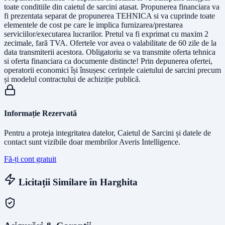
toate conditiile din caietul de sarcini atasat. Propunerea financiara va
fi prezentata separat de propunerea TEHNICA si va cuprinde toate
elementele de cost pe care le implica furnizarea/prestarea
serviciilor/executarea lucrarilor. Pretul va fi exprimat cu maxim 2
zecimale, fară TVA. Ofertele vor avea o valabilitate de 60 zile de la
data transmiterii acestora. Obligatoriu se va transmite oferta tehnica
si oferta financiara ca documente distincte! Prin depunerea ofertei,
operatorii economici își însușesc cerințele caietului de sarcini precum
și modelul contractului de achiziție publică.
Informație Rezervată
Pentru a proteja integritatea datelor, Caietul de Sarcini și datele de
contact sunt vizibile doar membrilor Averis Intelligence.
Fă-ți cont gratuit
Licitații Similare în
Harghita