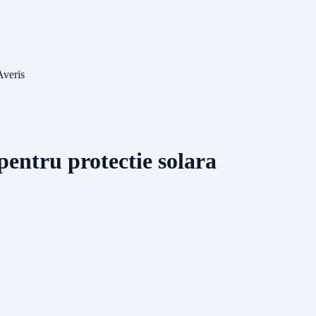
Averis
 pentru protectie solara