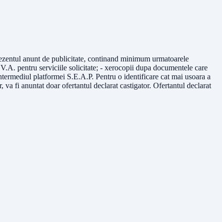
rezentul anunt de publicitate, continand minimum urmatoarele
.V.A. pentru serviciile solicitate; - xerocopii dupa documentele care
 intermediul platformei S.E.A.P. Pentru o identificare cat mai usoara a
, va fi anuntat doar ofertantul declarat castigator. Ofertantul declarat