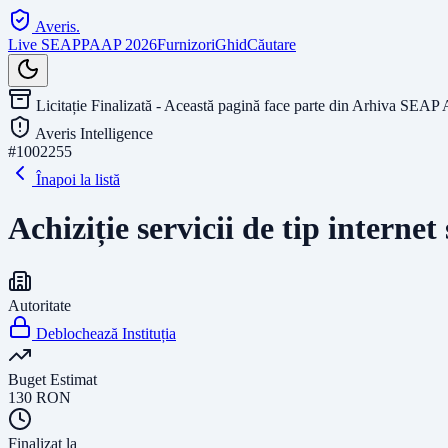
Averis
.
Live SEAP
PAAP 2026
Furnizori
Ghid
Căutare
Licitație Finalizată - Această pagină face parte din Arhiva SEAP 
Averis Intelligence
#
1002255
Înapoi la listă
Achiziție servicii de tip intern
Autoritate
Deblochează Instituția
Buget Estimat
130
RON
Finalizat la