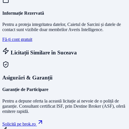
Informație Rezervată
Pentru a proteja integritatea datelor, Caietul de Sarcini și datele de
contact sunt vizibile doar membrilor Averis Intelligence.
Fă-ți cont gratuit
Licitații Similare în
Suceava
Asigurări & Garanții
Garanție de Participare
Pentru a depune oferta la această licitație ai nevoie de o poliță de
garanție.
Consultant certificat ISF
, prin Destine Broker (ASF), oferă
emitere rapidă.
Solicită pe brok.ro