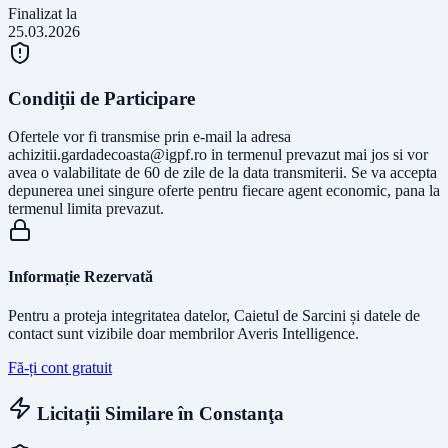
Finalizat la
25.03.2026
Condiții de Participare
Ofertele vor fi transmise prin e-mail la adresa
achizitii.gardadecoasta@igpf.ro
in termenul prevazut mai jos si vor
avea o valabilitate de 60 de zile de la data transmiterii. Se va accepta
depunerea unei singure oferte pentru fiecare agent economic, pana la
termenul limita prevazut.
Informație Rezervată
Pentru a proteja integritatea datelor, Caietul de Sarcini și datele de
contact sunt vizibile doar membrilor Averis Intelligence.
Fă-ți cont gratuit
Licitații Similare în
Constanţa