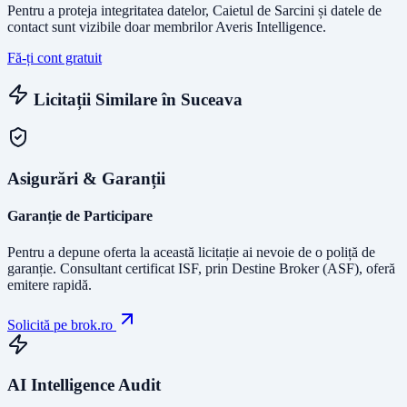
Pentru a proteja integritatea datelor, Caietul de Sarcini și datele de
contact sunt vizibile doar membrilor Averis Intelligence.
Fă-ți cont gratuit
Licitații Similare în
Suceava
Asigurări & Garanții
Garanție de Participare
Pentru a depune oferta la această licitație ai nevoie de o poliță de
garanție.
Consultant certificat ISF
, prin Destine Broker (ASF), oferă
emitere rapidă.
Solicită pe brok.ro
AI Intelligence Audit