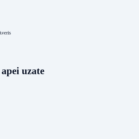
Averis
a apei uzate