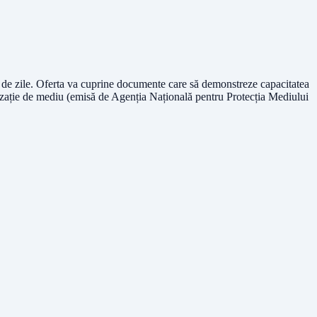
30 de zile. Oferta va cuprine documente care să demonstreze capacitatea
orizație de mediu (emisă de Agenția Națională pentru Protecția Mediului