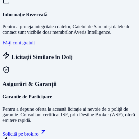
Informație Rezervată
Pentru a proteja integritatea datelor, Caietul de Sarcini și datele de
contact sunt vizibile doar membrilor Averis Intelligence.
Fă-ți cont gratuit
Licitații Similare în
Dolj
Asigurări & Garanții
Garanție de Participare
Pentru a depune oferta la această licitație ai nevoie de o poliță de
garanție.
Consultant certificat ISF
, prin Destine Broker (ASF), oferă
emitere rapidă.
Solicită pe brok.ro