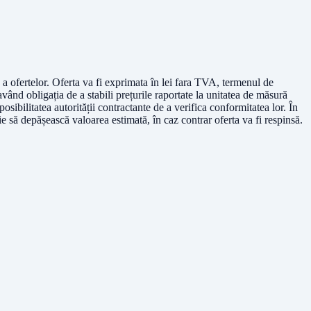
re a ofertelor. Oferta va fi exprimata în lei fara TVA, termenul de
 având obligația de a stabili prețurile raportate la unitatea de măsură
posibilitatea autorității contractante de a verifica conformitatea lor. În
e să depășească valoarea estimată, în caz contrar oferta va fi respinsă.