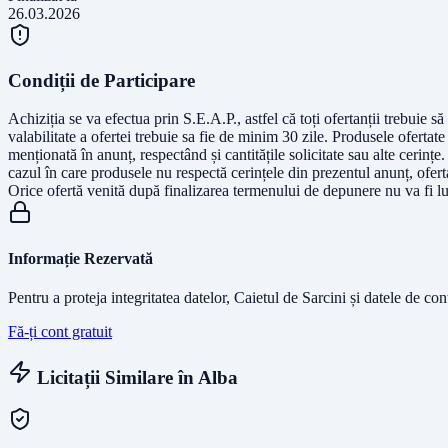
26.03.2026
Condiții de Participare
Achiziția se va efectua prin S.E.A.P., astfel că toți ofertanții trebuie s
valabilitate a ofertei trebuie sa fie de minim 30 zile. Produsele ofertate 
menționată în anunț, respectând și cantitățile solicitate sau alte cerințe.
cazul în care produsele nu respectă cerințele din prezentul anunț, ofert
Orice ofertă venită după finalizarea termenului de depunere nu va fi lu
Informație Rezervată
Pentru a proteja integritatea datelor, Caietul de Sarcini și datele de co
Fă-ți cont gratuit
Licitații Similare în
Alba