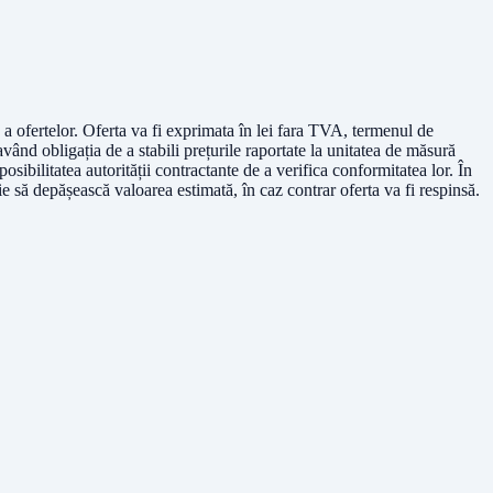
re a ofertelor. Oferta va fi exprimata în lei fara TVA, termenul de
 având obligația de a stabili prețurile raportate la unitatea de măsură
posibilitatea autorității contractante de a verifica conformitatea lor. În
e să depășească valoarea estimată, în caz contrar oferta va fi respinsă.