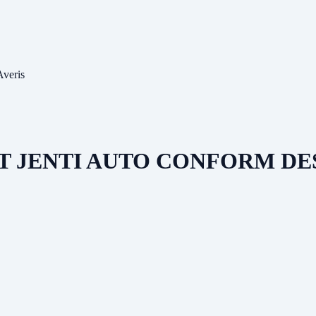
Averis
T JENTI AUTO CONFORM DE