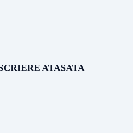
SCRIERE ATASATA