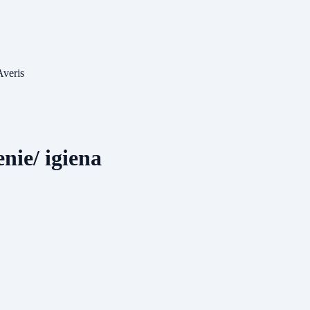
Averis
nie/ igiena