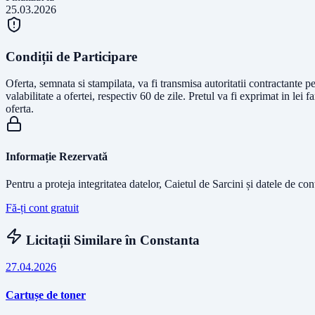
25.03.2026
Condiții de Participare
Oferta, semnata si stampilata, va fi transmisa autoritatii contractante 
valabilitate a ofertei, respectiv 60 de zile. Pretul va fi exprimat in l
oferta.
Informație Rezervată
Pentru a proteja integritatea datelor, Caietul de Sarcini și datele de co
Fă-ți cont gratuit
Licitații Similare în
Constanta
27.04.2026
Cartușe de toner