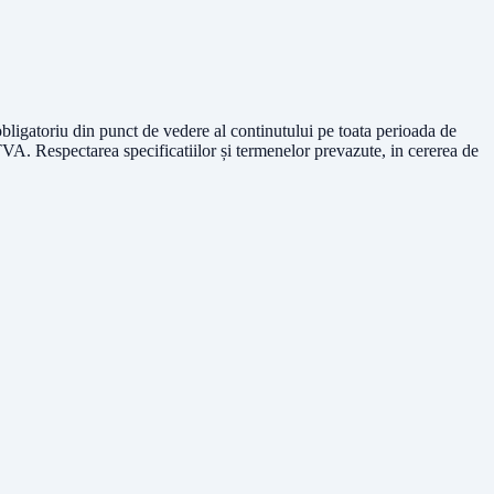
obligatoriu din punct de vedere al continutului pe toata perioada de
 TVA. Respectarea specificatiilor și termenelor prevazute, in cererea de