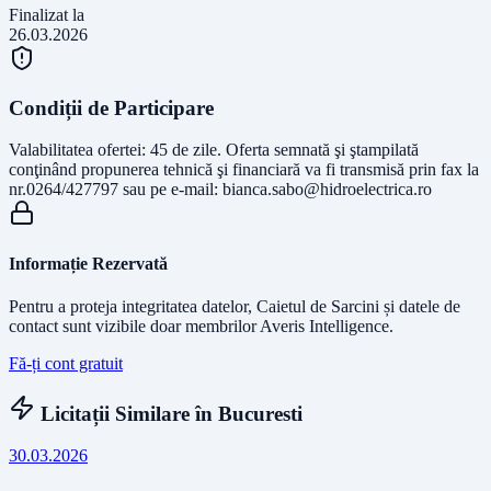
Finalizat la
26.03.2026
Condiții de Participare
Valabilitatea ofertei: 45 de zile. Oferta semnată şi ştampilată
conţinând propunerea tehnică şi financiară va fi transmisă prin fax la
nr.0264/427797 sau pe e-mail:
bianca.sabo@hidroelectrica.ro
Informație Rezervată
Pentru a proteja integritatea datelor, Caietul de Sarcini și datele de
contact sunt vizibile doar membrilor Averis Intelligence.
Fă-ți cont gratuit
Licitații Similare în
Bucuresti
30.03.2026