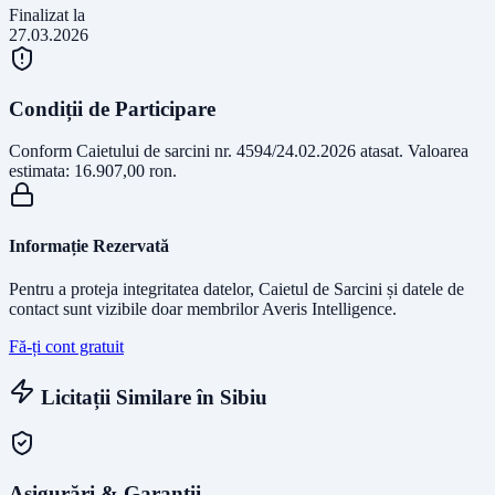
Finalizat la
27.03.2026
Condiții de Participare
Conform Caietului de sarcini nr. 4594/24.02.2026 atasat. Valoarea
estimata: 16.907,00 ron.
Informație Rezervată
Pentru a proteja integritatea datelor, Caietul de Sarcini și datele de
contact sunt vizibile doar membrilor Averis Intelligence.
Fă-ți cont gratuit
Licitații Similare în
Sibiu
Asigurări & Garanții