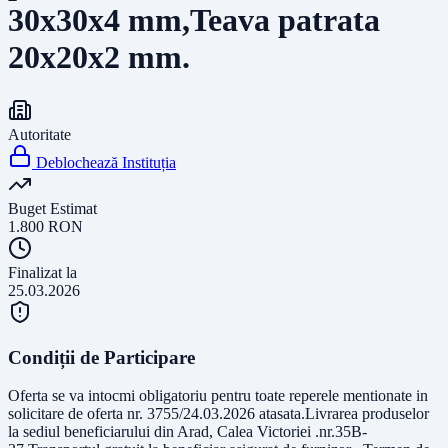
30x30x4 mm,Teava patrata
20x20x2 mm.
Autoritate
Deblochează Instituția
Buget Estimat
1.800
RON
Finalizat la
25.03.2026
Condiții de Participare
Oferta se va intocmi obligatoriu pentru toate reperele mentionate in
solicitare de oferta nr. 3755/24.03.2026 atasata.Livrarea produselor
la sediul beneficiarului din Arad, Calea Victoriei .nr.35B-