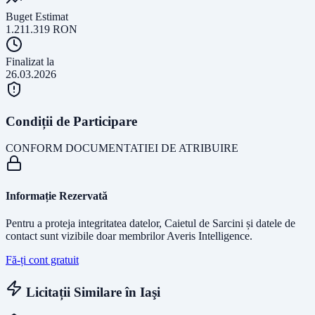
Buget Estimat
1.211.319
RON
Finalizat la
26.03.2026
Condiții de Participare
CONFORM DOCUMENTATIEI DE ATRIBUIRE
Informație Rezervată
Pentru a proteja integritatea datelor, Caietul de Sarcini și datele de
contact sunt vizibile doar membrilor Averis Intelligence.
Fă-ți cont gratuit
Licitații Similare în
Iaşi