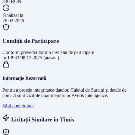
430
RON
Finalizat la
26.03.2026
Condiții de Participare
Conform prevederilor din invitatia de participare
nr.13933/08.12.2025 (atasata).
Informație Rezervată
Pentru a proteja integritatea datelor, Caietul de Sarcini și datele de
contact sunt vizibile doar membrilor Averis Intelligence.
Fă-ți cont gratuit
Licitații Similare în
Timis