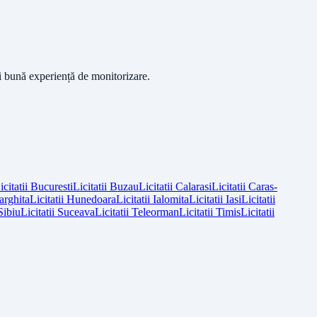
ai bună experiență de monitorizare.
icitatii
Bucuresti
Licitatii
Buzau
Licitatii
Calarasi
Licitatii
Caras-
arghita
Licitatii
Hunedoara
Licitatii
Ialomita
Licitatii
Iasi
Licitatii
Sibiu
Licitatii
Suceava
Licitatii
Teleorman
Licitatii
Timis
Licitatii