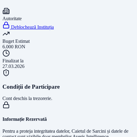
Autoritate
Deblochează Instituția
Buget Estimat
6.000
RON
Finalizat la
27.03.2026
Condiții de Participare
Cont deschis la trezorerie.
Informație Rezervată
Pentru a proteja integritatea datelor, Caietul de Sarcini și datele de
contact sunt vizibile doar membrilor Averis Intelligence.