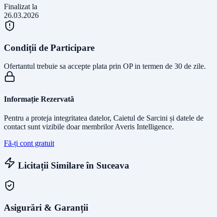
Finalizat la
26.03.2026
Condiții de Participare
Ofertantul trebuie sa accepte plata prin OP in termen de 30 de zile.
Informație Rezervată
Pentru a proteja integritatea datelor, Caietul de Sarcini și datele de
contact sunt vizibile doar membrilor Averis Intelligence.
Fă-ți cont gratuit
Licitații Similare în
Suceava
Asigurări & Garanții