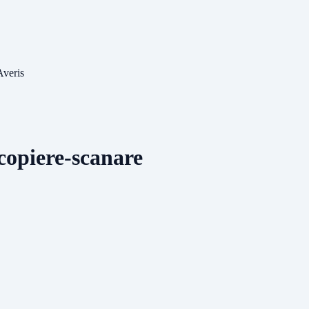
Averis
copiere-scanare