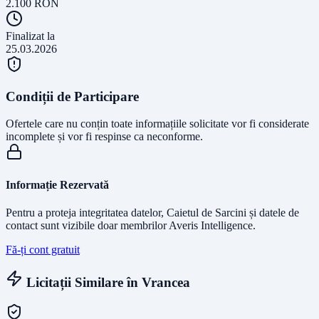
2.100
RON
Finalizat la
25.03.2026
Condiții de Participare
Ofertele care nu conțin toate informațiile solicitate vor fi considerate
incomplete și vor fi respinse ca neconforme.
Informație Rezervată
Pentru a proteja integritatea datelor, Caietul de Sarcini și datele de
contact sunt vizibile doar membrilor Averis Intelligence.
Fă-ți cont gratuit
Licitații Similare în
Vrancea