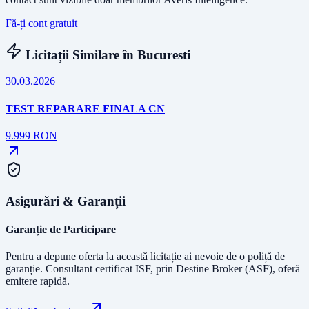
Fă-ți cont gratuit
Licitații Similare în
Bucuresti
30.03.2026
TEST REPARARE FINALA CN
9.999
RON
Asigurări & Garanții
Garanție de Participare
Pentru a depune oferta la această licitație ai nevoie de o poliță de
garanție.
Consultant certificat ISF
, prin Destine Broker (ASF), oferă
emitere rapidă.