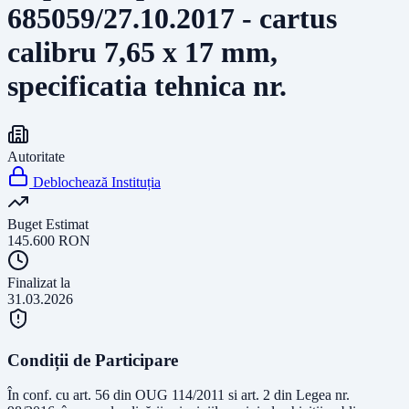
685059/27.10.2017 - cartus
calibru 7,65 x 17 mm,
specificatia tehnica nr.
Autoritate
Deblochează Instituția
Buget Estimat
145.600
RON
Finalizat la
31.03.2026
Condiții de Participare
În conf. cu art. 56 din OUG 114/2011 si art. 2 din Legea nr.