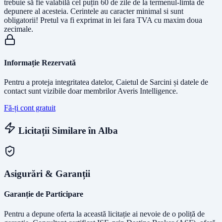
trebuie să fie valabilă cel puțin 60 de zile de la termenul-limta de
depunere al acesteia. Cerintele au caracter minimal si sunt
obligatorii! Pretul va fi exprimat in lei fara TVA cu maxim doua
zecimale.
Informație Rezervată
Pentru a proteja integritatea datelor, Caietul de Sarcini și datele de
contact sunt vizibile doar membrilor Averis Intelligence.
Fă-ți cont gratuit
Licitații Similare în
Alba
Asigurări & Garanții
Garanție de Participare
Pentru a depune oferta la această licitație ai nevoie de o poliță de