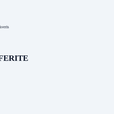
Averis
FERITE