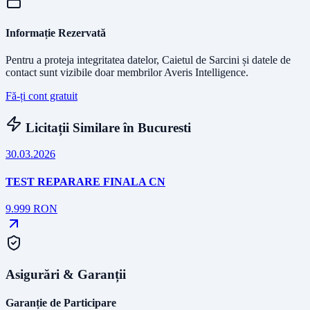
Informație Rezervată
Pentru a proteja integritatea datelor, Caietul de Sarcini și datele de
contact sunt vizibile doar membrilor Averis Intelligence.
Fă-ți cont gratuit
Licitații Similare în
Bucuresti
30.03.2026
TEST REPARARE FINALA CN
9.999
RON
Asigurări & Garanții
Garanție de Participare