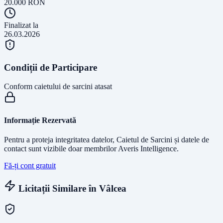
20.000
RON
Finalizat la
26.03.2026
Condiții de Participare
Conform caietului de sarcini atasat
Informație Rezervată
Pentru a proteja integritatea datelor, Caietul de Sarcini și datele de
contact sunt vizibile doar membrilor Averis Intelligence.
Fă-ți cont gratuit
Licitații Similare în
Vâlcea