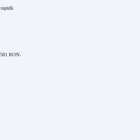
 rapidă.
,581
RON
.