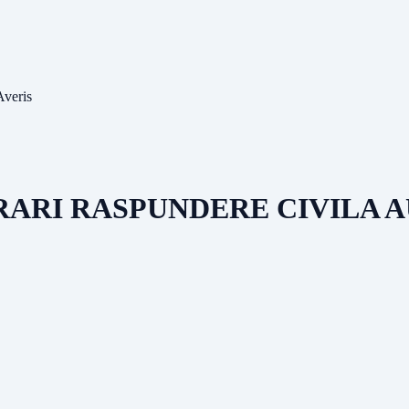
Averis
URARI RASPUNDERE CIVILA 