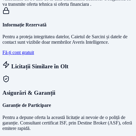
va transmite oferta tehnica si oferta financiara .
Informație Rezervată
Pentru a proteja integritatea datelor, Caietul de Sarcini și datele de
contact sunt vizibile doar membrilor Averis Intelligence.
Fă-ți cont gratuit
Licitații Similare în
Olt
Asigurări & Garanții
Garanție de Participare
Pentru a depune oferta la această licitație ai nevoie de o poliță de
garanție.
Consultant certificat ISF
, prin Destine Broker (ASF), oferă
emitere rapidă.