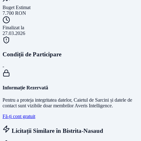
Buget Estimat
7.700
RON
Finalizat la
27.03.2026
Condiții de Participare
-
Informație Rezervată
Pentru a proteja integritatea datelor, Caietul de Sarcini și datele de
contact sunt vizibile doar membrilor Averis Intelligence.
Fă-ți cont gratuit
Licitații Similare în
Bistrita-Nasaud