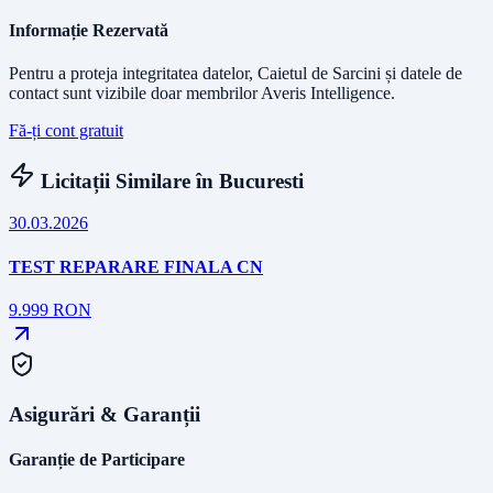
Informație Rezervată
Pentru a proteja integritatea datelor, Caietul de Sarcini și datele de
contact sunt vizibile doar membrilor Averis Intelligence.
Fă-ți cont gratuit
Licitații Similare în
Bucuresti
30.03.2026
TEST REPARARE FINALA CN
9.999
RON
Asigurări & Garanții
Garanție de Participare