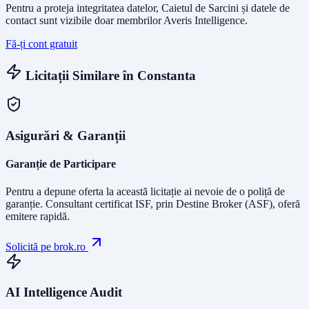
Pentru a proteja integritatea datelor, Caietul de Sarcini și datele de
contact sunt vizibile doar membrilor Averis Intelligence.
Fă-ți cont gratuit
Licitații Similare în
Constanta
Asigurări & Garanții
Garanție de Participare
Pentru a depune oferta la această licitație ai nevoie de o poliță de
garanție.
Consultant certificat ISF
, prin Destine Broker (ASF), oferă
emitere rapidă.
Solicită pe brok.ro
AI Intelligence Audit