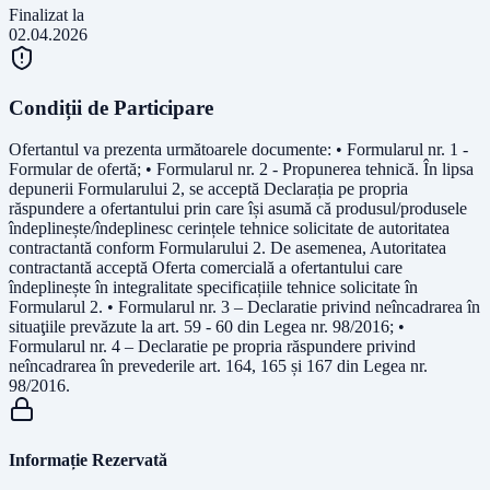
Finalizat la
02.04.2026
Condiții de Participare
Ofertantul va prezenta următoarele documente: • Formularul nr. 1 -
Formular de ofertă; • Formularul nr. 2 - Propunerea tehnică. În lipsa
depunerii Formularului 2, se acceptă Declarația pe propria
răspundere a ofertantului prin care își asumă că produsul/produsele
îndeplinește/îndeplinesc cerințele tehnice solicitate de autoritatea
contractantă conform Formularului 2. De asemenea, Autoritatea
contractantă acceptă Oferta comercială a ofertantului care
îndeplinește în integralitate specificațiile tehnice solicitate în
Formularul 2. • Formularul nr. 3 – Declaratie privind neîncadrarea în
situaţiile prevăzute la art. 59 - 60 din Legea nr. 98/2016; •
Formularul nr. 4 – Declaratie pe propria răspundere privind
neîncadrarea în prevederile art. 164, 165 și 167 din Legea nr.
98/2016.
Informație Rezervată