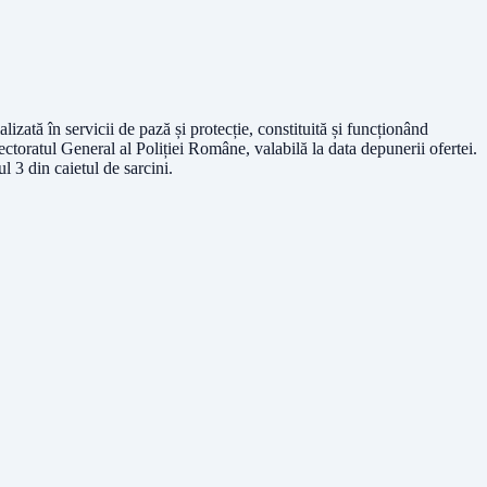
lizată în servicii de pază și protecție, constituită și funcționând
ectoratul General al Poliției Române, valabilă la data depunerii ofertei.
l 3 din caietul de sarcini.