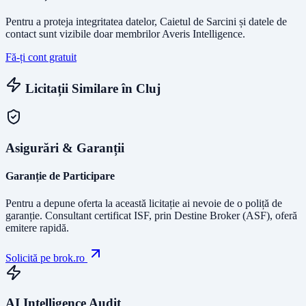
Pentru a proteja integritatea datelor, Caietul de Sarcini și datele de
contact sunt vizibile doar membrilor Averis Intelligence.
Fă-ți cont gratuit
Licitații Similare în
Cluj
Asigurări & Garanții
Garanție de Participare
Pentru a depune oferta la această licitație ai nevoie de o poliță de
garanție.
Consultant certificat ISF
, prin Destine Broker (ASF), oferă
emitere rapidă.
Solicită pe brok.ro
AI Intelligence Audit